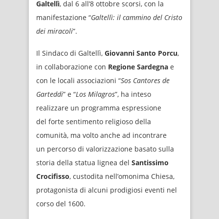
Galtellì
, dal 6 all’8 ottobre scorsi, con la
manifestazione “
Galtellì: il cammino del Cristo
dei miracoli
”.
Il Sindaco di Galtellì,
Giovanni Santo Porcu
,
in collaborazione con
Regione Sardegna
e
con le locali associazioni “
Sos Cantores de
Garteddi
” e “
Los Milagros
”, ha inteso
realizzare un programma espressione
del forte sentimento religioso della
comunità, ma volto anche ad incontrare
un percorso di valorizzazione basato sulla
storia della statua lignea del
Santissimo
Crocifisso
, custodita nell’omonima Chiesa,
protagonista di alcuni prodigiosi eventi nel
corso del 1600.