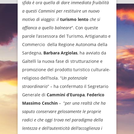
sfida è ora quella di dare immediata fruibilità
a questi Cammini per restituire un nuovo
motivo di viaggio: il
turismo lento
che si
affianca a quello balneare
“. Con queste
parole l’assessora del Turismo, Artigianato e
Commercio della Regione Autonoma della
Sardegna,
Barbara Argiolas
, ha avviato da
Galtellì la nuova fase di strutturazione e
promozione del prodotto turistico culturale-
religioso dell’Isola. “
Un potenziale
straordinario
” – ha confermato il Segretario
Generale di
Cammini d’Europa
,
Federico
Massimo Ceschin
– “
per una realtà che ha
saputo conservare gelosamente le proprie
radici e che oggi trova nel paradigma della
lentezza e dell’autenticità dell’accoglienza i