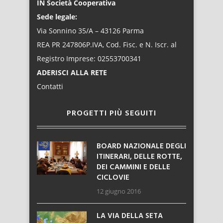
IN Società Cooperativa
Sede legale:
Via Sonnino 35/A – 43126 Parma
REA PR 247806P.IVA, Cod. Fisc. e N. Iscr. al
Registro Imprese: 02553700341
ADERISCI ALLA RETE
Contatti
PROGETTI PIÙ SEGUITI
BOARD NAZIONALE DEGLI
ITINERARI, DELLE ROTTE,
DEI CAMMINI E DELLE
CICLOVIE
12 giugno 2016
LA VIA DELLA SETA