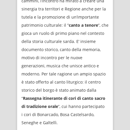
cammini, l’incontro ha mirato a creare una
sinergia tra territori e Regione anche per la
tutela e la promozione di un’importante
patrimonio culturale: il “
canto a tenore
“, che
gioca un ruolo di primo piano nel contesto
della storia culturale sarda. E’ insieme
documento storico, canto della memoria,
motivo di incontro per le nuove
generazioni, musica che unisce antico e
moderno. Per tale ragione un ampio spazio
è stato offerto al canto liturgico: il centro
storico del borgo è stato animato dalla
“
Rassegna itinerante di cori di canto sacro
di tradizione orale
”, cui hanno partecipato
i cori di Bonarcado, Bosa Castelsardo,
Seneghe e Galtellì.