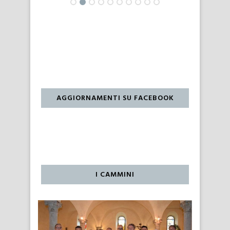
AGGIORNAMENTI SU FACEBOOK
I CAMMINI