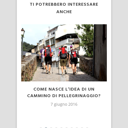
TI POTREBBERO INTERESSARE
ANCHE
COME NASCE L’IDEA DI UN
E
CAMM
CAMMINO DI PELLEGRINAGGIO?
7 giugno 2016