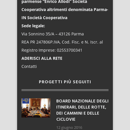
parmense “Enrico Allodi” Società
Cooperativa altrimenti denominata Parma-
IN Società Cooperativa
Sede legale:
Via Sonnino 35/A – 43126 Parma
REA PR 247806P.IVA, Cod. Fisc. e N. Iscr. al
Registro Imprese: 02553700341
ADERISCI ALLA RETE
Contatti
PROGETTI PIÙ SEGUITI
BOARD NAZIONALE DEGLI
ITINERARI, DELLE ROTTE,
DEI CAMMINI E DELLE
CICLOVIE
12 giugno 2016