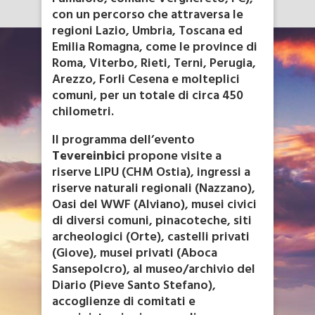
con un percorso che attraversa le
regioni Lazio, Umbria, Toscana ed
Emilia Romagna, come le province di
Roma, Viterbo, Rieti, Terni, Perugia,
Arezzo, Forli Cesena e molteplici
comuni, per un totale di circa 450
chilometri.
Il programma dell’evento
Tevereinbici
propone visite a
riserve LIPU (CHM Ostia), ingressi a
riserve naturali regionali (Nazzano),
Oasi del WWF (Alviano), musei civici
di diversi comuni, pinacoteche, siti
archeologici (Orte), castelli privati
(Giove), musei privati (Aboca
Sansepolcro), al museo/archivio del
Diario (Pieve Santo Stefano),
accoglienze di comitati e