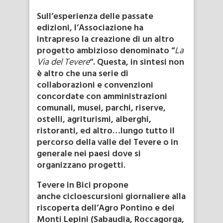
Sull’esperienza delle passate
edizioni, l’Associazione ha
intrapreso la creazione di un altro
progetto ambizioso denominato “
La
Via del Tevere
“. Questa, in sintesi non
è altro che una serie di
collaborazioni e convenzioni
concordate con amministrazioni
comunali, musei, parchi, riserve,
ostelli, agriturismi, alberghi,
ristoranti, ed altro…lungo tutto il
percorso della valle del Tevere o in
generale nei paesi dove si
organizzano progetti.
Tevere in Bici propone
anche cicloescursioni giornaliere alla
riscoperta dell’Agro Pontino e dei
Monti Lepini (Sabaudia, Roccagorga,