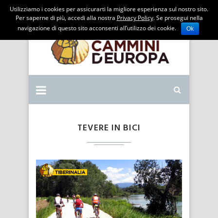
Utilizziamo i cookies per assicurarti la migliore esperienza sul nostro sito.
Per saperne di più, accedi alla nostra
Privacy Policy
. Se prosegui nella
navigazione di questo sito acconsenti all’utilizzo dei cookie.
Ok
TEVERE IN BICI