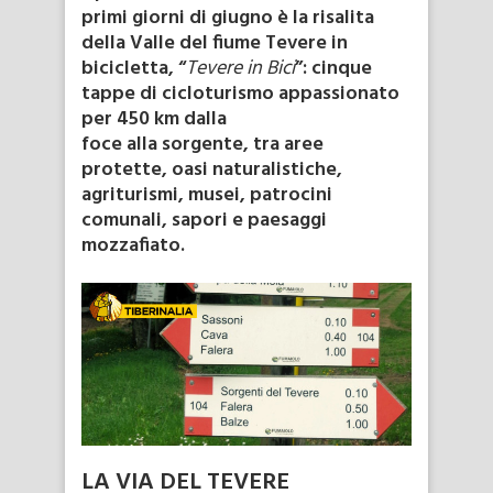
primi giorni di giugno è la risalita
della Valle del fiume Tevere in
bicicletta, “
Tevere in Bici
”: cinque
tappe di cicloturismo appassionato
per 450 km dalla
foce alla sorgente, tra aree
protette, oasi naturalistiche,
agriturismi, musei, patrocini
comunali, sapori e paesaggi
mozzafiato.
LA VIA DEL TEVERE