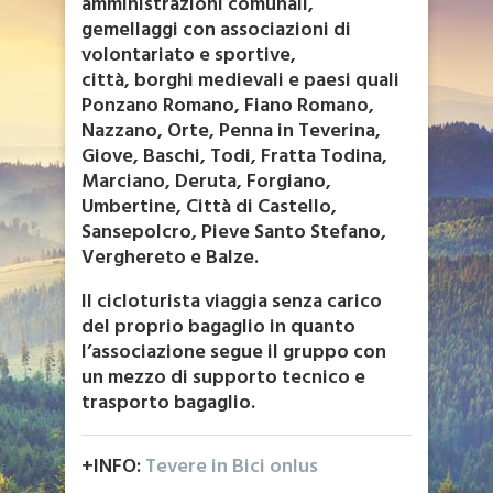
amministrazioni comunali,
gemellaggi con associazioni di
volontariato e sportive,
città, borghi medievali e paesi quali
Ponzano Romano, Fiano Romano,
Nazzano, Orte, Penna in Teverina,
Giove, Baschi, Todi, Fratta Todina,
Marciano, Deruta, Forgiano,
Umbertine, Città di Castello,
Sansepolcro, Pieve Santo Stefano,
Verghereto e Balze.
Il cicloturista viaggia senza carico
del proprio bagaglio in quanto
l’associazione segue il gruppo con
un mezzo di supporto tecnico e
trasporto bagaglio.
+INFO:
Tevere in Bici onlus