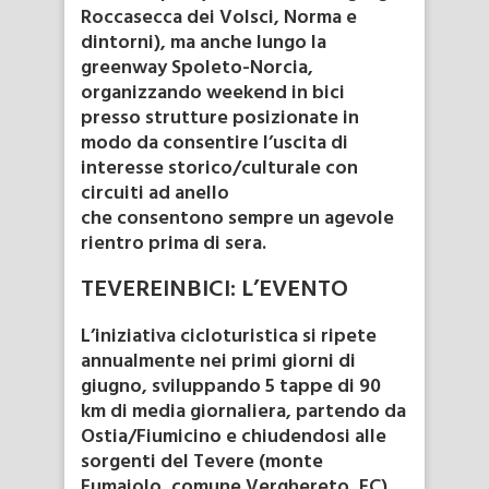
Roccasecca dei Volsci, Norma e
dintorni), ma anche lungo la
greenway Spoleto-Norcia,
organizzando weekend in bici
presso strutture posizionate in
modo da consentire l’uscita di
interesse storico/culturale con
circuiti ad anello
che consentono sempre un agevole
rientro prima di sera.
TEVEREINBICI: L’EVENTO
L’iniziativa cicloturistica si ripete
annualmente nei primi giorni di
giugno, sviluppando 5 tappe di 90
km di media giornaliera, partendo da
Ostia/Fiumicino e chiudendosi alle
sorgenti del Tevere (monte
Fumaiolo, comune Verghereto, FC),