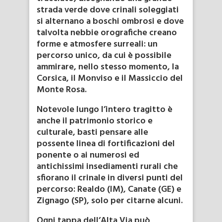
strada verde dove crinali soleggiati
si alternano a boschi ombrosi e dove
talvolta nebbie orografiche creano
forme e atmosfere surreali: un
percorso unico, da cui è possibile
ammirare, nello stesso momento, la
Corsica, il Monviso e il Massiccio del
Monte Rosa.
Notevole lungo l’intero tragitto è
anche il patrimonio storico e
culturale, basti pensare alle
possente linea di fortificazioni del
ponente o ai numerosi ed
antichissimi insediamenti rurali che
sfiorano il crinale in diversi punti del
percorso: Realdo (IM), Canate (GE) e
Zignago (SP), solo per citarne alcuni.
Ogni tappa dell’Alta Via può