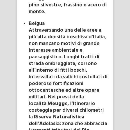
pino silvestre, frassino e acero di
monte.
Beigua
Attraversando una delle aree a
più alta densità boschiva d’Italia,
non mancano motivi di grande
interesse ambientale e
paesaggistico. Lunghi tratti di
strada ombreggiata, corrono
all’interno di fitti boschi,
intervallati da valichi costellati di
poderose fortificazioni
ottocentesche ed altre opere
militari. Nei pressi della
località
Meugge
, l’itinerario
costeggia per diversi chilometri
la
Riserva Naturalistica
dell’Adelasia
: zona che abbraccia