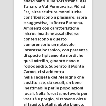
affascinanti sulle sottostanti
Val
Tanaro
e
Val Pennavaira
. Più ad
Est, altre sculture monolitiche
contribuiscono a plasmare, aspra
e suggestiva, la Rocca Barbena.
Ambienti con caratteristiche
microclimatiche assai diverse
conferiscono a questo
comprensorio un notevole
interesse botanico, con presenza
di specie tipicamente nordiche
quali mirtillo, ginepro nano e
rododendro. Superato il Monte
Carmo, ci si addentra
nella
Faggeta del Melogno
che
costituisce, da secoli, un bene
inestimabile per le popolazioni
locali. Nella foresta, notevole per
vastità e pregio, si trovano oltre
al faggio: betulla, abete bianco,