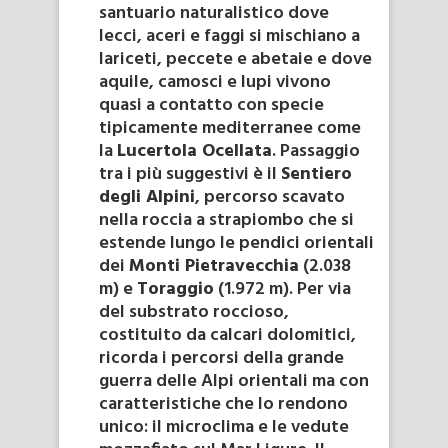
santuario naturalistico dove
lecci, aceri e faggi si mischiano a
lariceti, peccete e abetaie e dove
aquile, camosci e lupi vivono
quasi a contatto con specie
tipicamente mediterranee come
la
Lucertola Ocellata
. Passaggio
tra i più suggestivi è il
Sentiero
degli Alpini
, percorso scavato
nella roccia a strapiombo che si
estende lungo le pendici orientali
dei
Monti Pietravecchia
(2.038
m) e
Toraggio
(1.972 m). Per via
del substrato roccioso,
costituito da calcari dolomitici,
ricorda i percorsi della grande
guerra delle Alpi orientali ma con
caratteristiche che lo rendono
unico: il microclima e le vedute