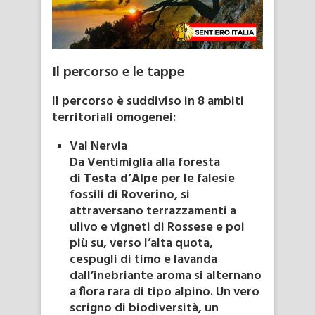
Il percorso e le tappe
Il percorso è suddiviso in 8 ambiti
territoriali omogenei:
Val Nervia
Da Ventimiglia alla foresta
di
Testa d’Alpe
per le falesie
fossili di
Roverino
, si
attraversano terrazzamenti a
ulivo e vigneti di Rossese e poi
più su, verso l’alta quota,
cespugli di timo e lavanda
dall’inebriante aroma si alternano
a flora rara di tipo alpino. Un vero
scrigno di biodiversità, un