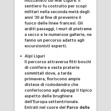
mozzafiato sul Mar Ligure. Il
sentiero fu costruito per scopi
militari nella seconda metà degli
anni ’30 al fine di prevenire il
fuoco delle linee francesi. Gli
arditi passaggi, i muri di pietrame
a secco e le numerose gallerie, ne
fanno un percorso adatto agli
escursionisti esperti.
Alpi Liguri
Il percorso attraversa fitti boschi
di conifere e vaste praterie
sommitali dove, a tarda
primavera, fioriscono ampie
distese di rododendro che
conferiscono agli alpeggi il tipico
aspetto delle brughiere
dell’Europa settentrionale.
Entrati nel cuore del
Parco delle