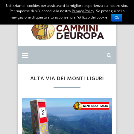
Utilizziamo i cookies per assicurarti la migliore esperienza sul nostro sito.
Per saperne di più, accedi alla nostra
Privacy Policy
. Se prosegui nella
navigazione di questo sito acconsenti all’utilizzo dei cookie.
Ok
ALTA VIA DEI MONTI LIGURI