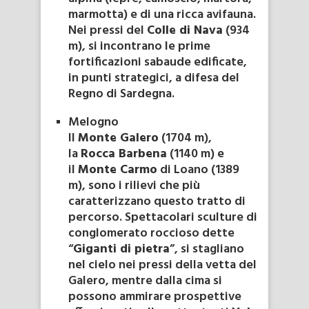
marmotta) e di una ricca avifauna.
Nei pressi del
Colle di Nava
(934
m), si incontrano le prime
fortificazioni sabaude edificate,
in punti strategici, a difesa del
Regno di Sardegna.
Melogno
Il
Monte Galero
(1704 m),
la
Rocca Barbena
(1140 m) e
il
Monte Carmo
di Loano (1389
m), sono i rilievi che più
caratterizzano questo tratto di
percorso. Spettacolari sculture di
conglomerato roccioso dette
“
Giganti di pietra
”, si stagliano
nel cielo nei pressi della vetta del
Galero, mentre dalla cima si
possono ammirare prospettive