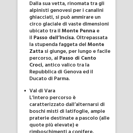
Dalla sua vetta, rinomata tra gli
alpinisti genovesi per i canalini
ghiacciati, si può ammirare un
circo glaciale di vaste dimensioni
ubicato tra il
Monte Penna
e
il
Passo dell’Incisa
. Oltrepassata
la stupenda faggeta del
Monte
Zatta
si giunge, per lungo e facile
percorso, al
Passo di Cento
Croci
, antico valico tra la
Repubblica di Genova ed il
Ducato di Parma.
Val di Vara
L’intero percorso è
caratterizzato dall’alternarsi di
boschi misti di latifoglie, ampie
praterie destinate a pascolo (alle
quote più elevate) e
rimboschimenti a conifere.