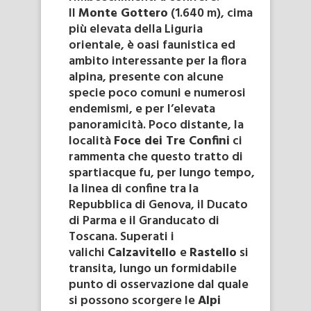
Il
Monte Gottero
(1.640 m), cima
più elevata della Liguria
orientale, è oasi faunistica ed
ambito interessante per la flora
alpina, presente con alcune
specie poco comuni e numerosi
endemismi, e per l’elevata
panoramicità. Poco distante, la
località
Foce dei Tre Confini
ci
rammenta che questo tratto di
spartiacque fu, per lungo tempo,
la linea di confine tra la
Repubblica di Genova, il Ducato
di Parma e il Granducato di
Toscana. Superati i
valichi
Calzavitello
e
Rastello
si
transita, lungo un formidabile
punto di osservazione dal quale
si possono scorgere le
Alpi