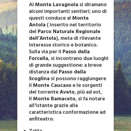
Al
Monte Lavagnola
si diramano
alcuni importanti sentieri; uno di
questi conduce al
Monte
Antola
( inserito nel territorio
del
Parco Naturale Regionale
dell’Antola
), meta di rilevante
interesse storico e botanico.
Sulla via per il
Passo della
Forcella
, si incontrano due luoghi
di grande suggestione: a breve
distanza dal
Passo della
Scoglina
si possono raggiungere
il
Monte Caucaso
e le sorgenti
del torrente
Aveto
, più ad est,
Il
Monte Ramaceto
, si fa notare
all’istante grazie alla
caratteristica conformazione ad
anfiteatro.