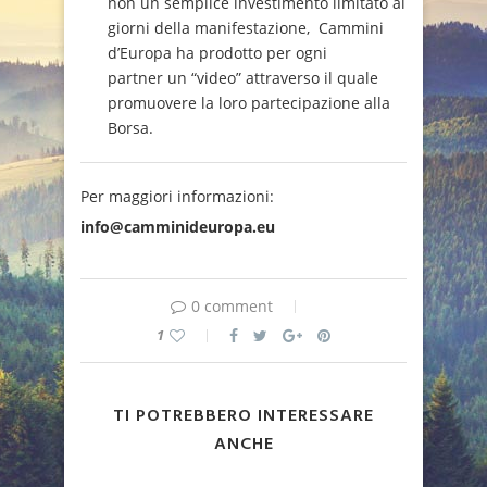
non un semplice investimento limitato ai
giorni della manifestazione, Cammini
d’Europa ha prodotto per ogni
partner un “video” attraverso il quale
promuovere la loro partecipazione alla
Borsa.
Per maggiori informazioni:
info@camminideuropa.eu
0 comment
1
TI POTREBBERO INTERESSARE
ANCHE