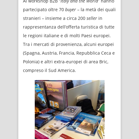
Al workshop B2B “
Italy and the World
” hanno
partecipato oltre 70
buyer
– la metà dei quali
stranieri – insieme a circa 200
seller
in
rappresentanza dell’offerta turistica di tutte
le regioni italiane e di molti Paesi europei.
Tra i mercati di provenienza, alcuni europei
(Spagna, Austria, Francia, Repubblica Ceca e
Polonia) e altri extra-europei di area Bric,
compreso il Sud America.