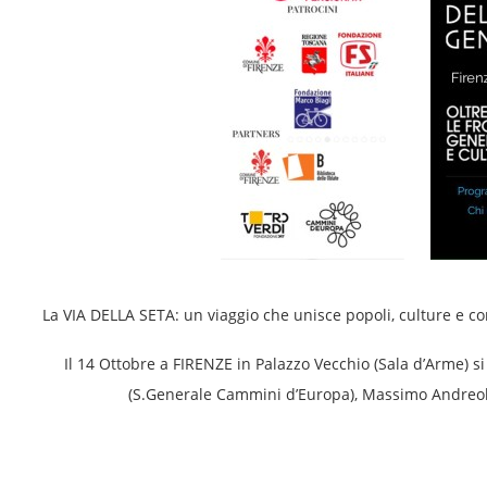
La VIA DELLA SETA: un viaggio che unisce popoli, culture e co
Il 14 Ottobre a FIRENZE in Palazzo Vecchio (Sala d’Arme) s
(S.Generale Cammini d’Europa), Massimo Andreol