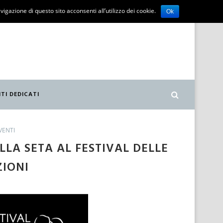
vigazione di questo sito acconsenti all’utilizzo dei cookie.
Ok
ITI DEDICATI
VENTI
LLA SETA AL FESTIVAL DELLE
IONI