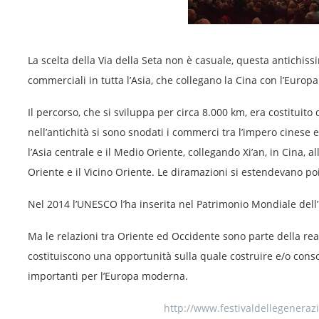
La scelta della Via della Seta non è casuale, questa antichissim
commerciali in tutta l’Asia, che collegano la Cina con l’Europa
Il percorso, che si sviluppa per circa 8.000 km, era costituito da
nell’antichità si sono snodati i commerci tra l’impero cinese
l’Asia centrale e il Medio Oriente, collegando Xi’an, in Cina, 
Oriente e il Vicino Oriente. Le diramazioni si estendevano poi 
Nel 2014 l’UNESCO l’ha inserita nel Patrimonio Mondiale dell
Ma le relazioni tra Oriente ed Occidente sono parte della re
costituiscono una opportunità sulla quale costruire e/o conso
importanti per l’Europa moderna.
http://www.festivaldellegenerazi