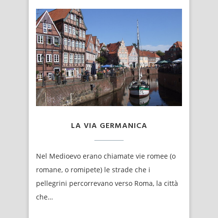
LA VIA GERMANICA
Nel Medioevo erano chiamate vie romee (o
romane, o romipete) le strade che i
pellegrini percorrevano verso Roma, la città
che…