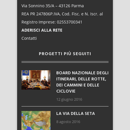
Via Sonnino 35/A – 43126 Parma
REA PR 247806P.IVA, Cod. Fisc. e N. Iscr. al
Registro Imprese: 02553700341
ADERISCI ALLA RETE
Contatti
PROGETTI PIÙ SEGUITI
BOARD NAZIONALE DEGLI
ITINERARI, DELLE ROTTE,
DEI CAMMINI E DELLE
CICLOVIE
12 giugno 2016
LA VIA DELLA SETA
8 agosto 2016