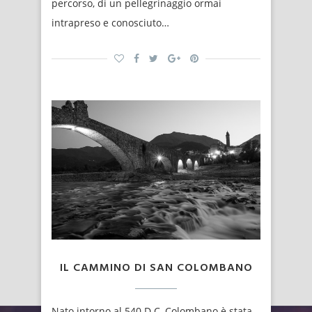
percorso, di un pellegrinaggio ormai
intrapreso e conosciuto…
IL CAMMINO DI SAN COLOMBANO
Nato intorno al 540 D.C, Colombano è stata