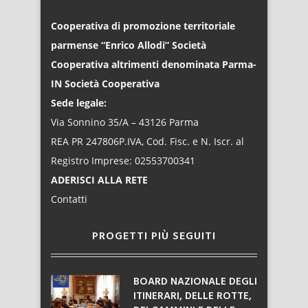
Cooperativa di promozione territoriale
parmense “Enrico Allodi” Società
Cooperativa altrimenti denominata Parma-
IN Società Cooperativa
Sede legale:
Via Sonnino 35/A – 43126 Parma
REA PR 247806P.IVA, Cod. Fisc. e N. Iscr. al
Registro Imprese: 02553700341
ADERISCI ALLA RETE
Contatti
PROGETTI PIÙ SEGUITI
BOARD NAZIONALE DEGLI
ITINERARI, DELLE ROTTE,