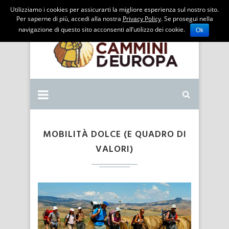
Utilizziamo i cookies per assicurarti la migliore esperienza sul nostro sito.
Per saperne di più, accedi alla nostra
Privacy Policy
. Se prosegui nella
navigazione di questo sito acconsenti all’utilizzo dei cookie.
Ok
MOBILITÀ DOLCE (E QUADRO DI
VALORI)