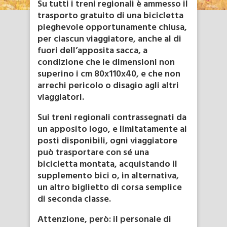
Su tutti i treni regionali è ammesso il
trasporto gratuito di una bicicletta
pieghevole opportunamente chiusa,
per ciascun viaggiatore, anche al di
fuori dell’apposita sacca, a
condizione che le dimensioni non
superino i cm 80x110x40, e che non
arrechi pericolo o disagio agli altri
viaggiatori.
Sui treni regionali contrassegnati da
un apposito logo, e limitatamente ai
posti disponibili, ogni viaggiatore
può trasportare con sé una
bicicletta montata, acquistando il
supplemento bici o, in alternativa,
un altro biglietto di corsa semplice
di seconda classe.
Attenzione, però: il personale di