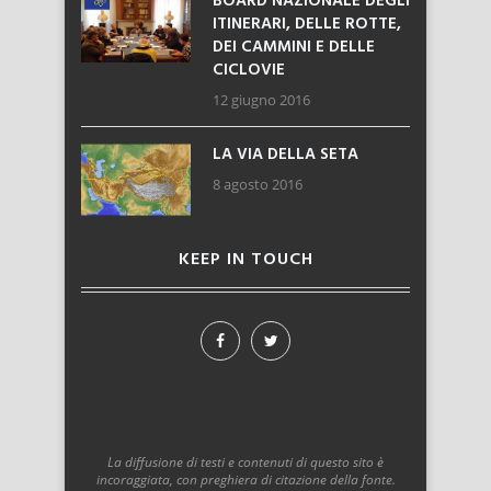
BOARD NAZIONALE DEGLI
ITINERARI, DELLE ROTTE,
DEI CAMMINI E DELLE
CICLOVIE
12 giugno 2016
LA VIA DELLA SETA
8 agosto 2016
KEEP IN TOUCH
La diffusione di testi e contenuti di questo sito è
incoraggiata, con preghiera di citazione della fonte.