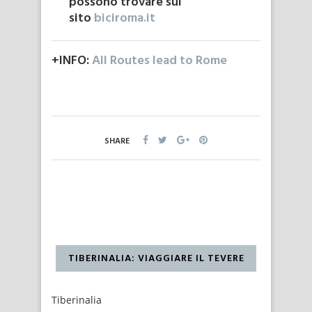
possono trovare sul
sito
biciroma.it
+INFO:
All Routes lead to Rome
SHARE
TIBERINALIA: VIAGGIARE IL TEVERE
Tiberinalia