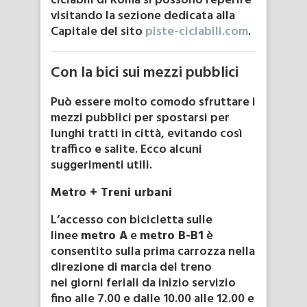
ciclabili di Roma si possono reperire
visitando la sezione dedicata alla
Capitale del sito
piste-ciclabili.com
.
Con la bici sui mezzi pubblici
Può essere molto comodo sfruttare i
mezzi pubblici per spostarsi per
lunghi tratti in città, evitando così
traffico e salite. Ecco alcuni
suggerimenti utili.
Metro + Treni urbani
L’accesso con bicicletta sulle
linee
metro A
e
metro B-B1
è
consentito sulla prima carrozza nella
direzione di marcia del treno
nei giorni feriali da inizio servizio
fino alle 7.00 e dalle 10.00 alle 12.00 e