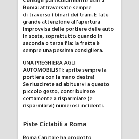
Consigli particolarmente utili a
Roma
: attraversate sempre
di traverso i binari dei tram. E fate
grande attenzione all’apertura
improvvisa delle portiere delle auto
in sosta, soprattutto quando in
seconda o terza fila: la fretta è
sempre una pessima consigliera.
UNA PREGHIERA AGLI
AUTOMOBILISTI: aprite sempre la
portiera con la mano destra!
Se riuscirete ad abituarvi a questo
piccolo gesto, contribuirete
certamente a risparmiare (e
risparmiarvi) numerosi incidenti.
Piste Ciclabili a Roma
Roma Capitale ha prodotto