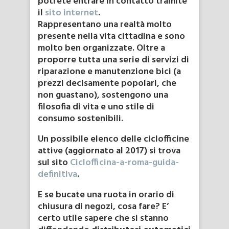
potrete entrare in contatto tramite
il
sito internet
.
Rappresentano una realtà molto
presente nella vita cittadina e sono
molto ben organizzate. Oltre a
proporre tutta una serie di servizi di
riparazione e manutenzione bici (a
prezzi decisamente popolari, che
non guastano), sostengono una
filosofia di vita e uno stile di
consumo sostenibili.
Un possibile elenco delle ciclofficine
attive (aggiornato al 2017) si trova
sul sito
Ciclofficina-a-roma-guida-
definitiva
.
E se bucate una ruota in orario di
chiusura di negozi, cosa fare? E’
certo utile sapere che si stanno