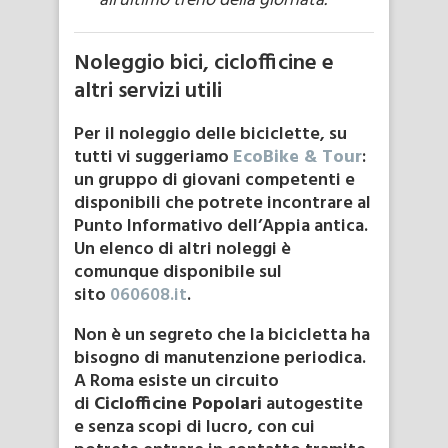
all’ultimo treno della giornata.
Noleggio bici, ciclofficine e
altri servizi utili
Per il noleggio delle biciclette, su
tutti vi suggeriamo
EcoBike & Tour
:
un gruppo di giovani competenti e
disponibili che potrete incontrare al
Punto Informativo dell’Appia antica.
Un elenco di altri noleggi è
comunque disponibile sul
sito
060608.it
.
Non è un segreto che la bicicletta ha
bisogno di manutenzione periodica.
A Roma esiste un circuito
di
Ciclofficine Popolari
autogestite
e senza scopi di lucro, con cui