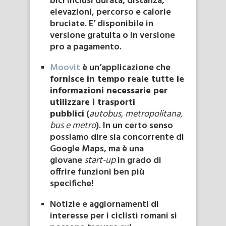
bici inclusi durata, distanza,
elevazioni, percorso e calorie
bruciate. E’ disponibile in
versione gratuita o in versione
pro a pagamento.
Moovit
è un’applicazione che
fornisce in tempo reale tutte le
informazioni necessarie per
utilizzare i trasporti
pubblici
(
autobus, metropolitana,
bus e metro
). In un certo senso
possiamo dire sia concorrente di
Google Maps, ma è una
giovane
start-up
in grado di
offrire funzioni ben più
specifiche!
Notizie e aggiornamenti di
interesse per i ciclisti romani si