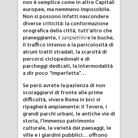
non è semplice come in altre Capitali
europee, ma nemmeno impossibile.
Non si possono infatti nascondere
diverse criticità: la conformazione
orografica della città, tutt’altro che
pianeggiante, i
sanpietrini
e le buche,
il traffico intenso e la pericolosità di
alcuni tratti stradali, la scarsità di
percorsi ciclopedonali e di
parcheggi dedicati, la intermodalità
a dir poco “imperfetta”…
Se però avrete la pazienza di non
scoraggiarvi di fronte alle prime
difficoltà, vivere Roma in bici vi
ripagherà ampiamente: il Tevere, i
grandi parchi urbani, le antiche vie di
storia, l’immenso patrimonio
culturale, la varietà dei paesaggi, le
ville e i giardini pubblici… offrono