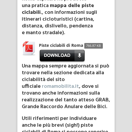
una pratica
mappa delle piste
ciclabili
., con informazioni sugli
itinerari cicloturistici (cartina,
distanza, dislivello, pendenza
e manto stradale).
Piste ciclabili di Roma
766.87 KB
Una mappa sempre aggiornata si può
trovare nella sezione dedicata alla
ciclabilità del sito
ufficiale
romamobilita.it
, dove si
trovano anche informazioni sulla
realizzazione del tanto atteso GRAB,
Grande Raccordo Anulare delle Bici.
Utili riferimenti per individuare
anche le più brevi (sigh!) piste