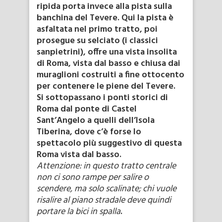
ripida porta invece alla pista sulla
banchina del Tevere. Qui la pista è
asfaltata nel primo tratto, poi
prosegue su selciato (i classici
sanpietrini), offre una vista insolita
di Roma, vista dal basso e chiusa dai
muraglioni costruiti a fine ottocento
per contenere le piene del Tevere.
Si sottopassano i ponti storici di
Roma dal ponte di Castel
Sant’Angelo a quelli dell’Isola
Tiberina, dove c’è forse lo
spettacolo più suggestivo di questa
Roma vista dal basso.
Attenzione: in questo tratto centrale
non ci sono rampe per salire o
scendere, ma solo scalinate; chi vuole
risalire al piano stradale deve quindi
portare la bici in spalla
.