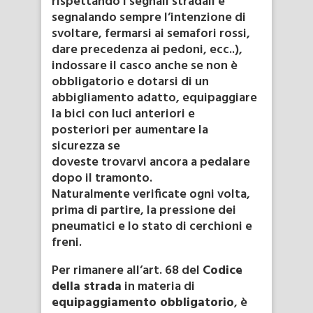
rispettando i segnali stradali e
segnalando sempre l’intenzione di
svoltare, fermarsi ai semafori rossi,
dare precedenza ai pedoni, ecc..),
indossare il casco anche se non è
obbligatorio e dotarsi di un
abbigliamento adatto, equipaggiare
la bici con luci anteriori e
posteriori per aumentare la
sicurezza se
doveste trovarvi ancora a pedalare
dopo il tramonto.
Naturalmente verificate ogni volta,
prima di partire, la pressione dei
pneumatici e lo stato di cerchioni e
freni.
Per rimanere all’art. 68 del
Codice
della strada
in materia di
equipaggiamento obbligatorio
, è