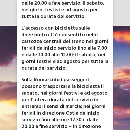
dalle 20.00 a fine servizio; il sabato,
nei giorni festivi e ad agosto per
tutta la durata del servizio.
L’accesso con bicicletta sulle
linee
metro C
è consentito nelle
carrozze centrali del treno nei giorni
feriali da inizio servizio fino alle 7.00
e dalle 10.00 alle 12.00; il sabato, nei
giorni festivi e ad agosto per tutta la
durata del servizio.
Sulla
Roma-Lido
i passeggeri
possono trasportare la bicicletta il
sabato, nei giorni festivi e ad agosto
per l’intera durata del servizio in
entrambi i sensi di marcia; nei giorni
feriali in direzione Ostia da inizio
servizio fino alle ore 12.30 e dalle
20.00 a fine servizio – in direzione