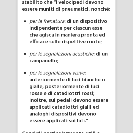
stabilito che “i velocipedi devono
essere muniti di pneumatici, nonché:
per la frenatura
: di un dispositivo
indipendente per ciascun asse
che agisca in maniera pronta ed
efficace sulle rispettive ruote;
per le segnalazioni acustiche
: di un
campanello;
per le segnalazioni visive
:
anteriormente di luci bianche o
gialle, posteriormente di luci
rosse e di catadiottri rossi;
inoltre, sui pedali devono essere
applicati catadiottri gialli ed
analoghi dispositivi devono
essere applicati sui lati.”