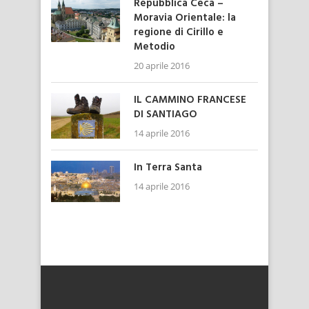
Repubblica Ceca –
Moravia Orientale: la
regione di Cirillo e
Metodio
20 aprile 2016
IL CAMMINO FRANCESE
DI SANTIAGO
14 aprile 2016
In Terra Santa
14 aprile 2016