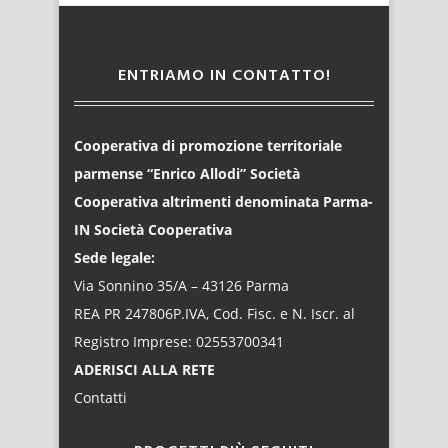
ENTRIAMO IN CONTATTO!
Cooperativa di promozione territoriale
parmense “Enrico Allodi” Società
Cooperativa altrimenti denominata Parma-
IN Società Cooperativa
Sede legale:
Via Sonnino 35/A – 43126 Parma
REA PR 247806P.IVA, Cod. Fisc. e N. Iscr. al
Registro Imprese: 02553700341
ADERISCI ALLA RETE
Contatti