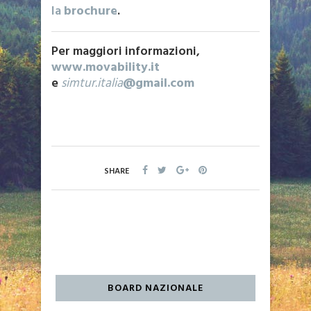
la
brochure
.
Per maggiori informazioni,
www.movability.it
e
simtur.italia
@gmail.com
SHARE
BOARD NAZIONALE