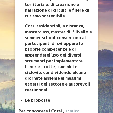
territoriale, di creazione e
narrazione di circuiti e filiere di
turismo sostenibile.
Corsi residenziali, a distanza,
masterclass, master di I° livello e
summer school consentono ai
partecipanti di sviluppare le
proprie competenze e di
apprenderel’uso dei diversi
strumenti per implementare
itinerari, rotte, cammini e
ciclovie, condividendo alcune
giornate assieme ai massimi
esperti del settore e autorevoli
testimonal.
Le proposte
Per conoscere i
Corsi
,
scarica