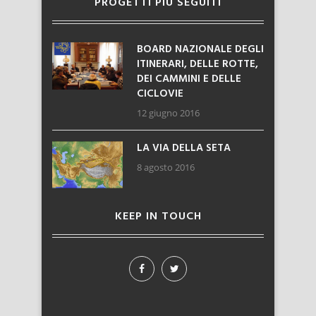
PROGETTI PIÙ SEGUITI
BOARD NAZIONALE DEGLI
ITINERARI, DELLE ROTTE,
DEI CAMMINI E DELLE
CICLOVIE
12 giugno 2016
LA VIA DELLA SETA
8 agosto 2016
KEEP IN TOUCH