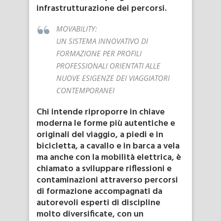
infrastrutturazione dei percorsi.
MOVABILITY:
UN SISTEMA INNOVATIVO DI
FORMAZIONE PER PROFILI
PROFESSIONALI ORIENTATI ALLE
NUOVE ESIGENZE DEI VIAGGIATORI
CONTEMPORANEI
Chi intende riproporre in chiave
moderna le forme più autentiche e
originali del viaggio, a piedi e in
bicicletta, a cavallo e in barca a vela
ma anche con la mobilità elettrica, è
chiamato a sviluppare riflessioni e
contaminazioni attraverso percorsi
di formazione accompagnati da
autorevoli esperti di discipline
molto diversificate, con un