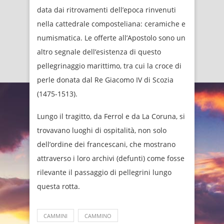
data dai ritrovamenti dell’epoca rinvenuti
nella cattedrale composteliana: ceramiche e
numismatica. Le offerte all’Apostolo sono un
altro segnale dell’esistenza di questo
pellegrinaggio marittimo, tra cui la croce di
perle donata dal Re Giacomo IV di Scozia
(1475-1513).
Lungo il tragitto, da Ferrol e da La Coruna, si
trovavano luoghi di ospitalità, non solo
dell’ordine dei francescani, che mostrano
attraverso i loro archivi (defunti) come fosse
rilevante il passaggio di pellegrini lungo
questa rotta.
CAMMINI
CAMMINO