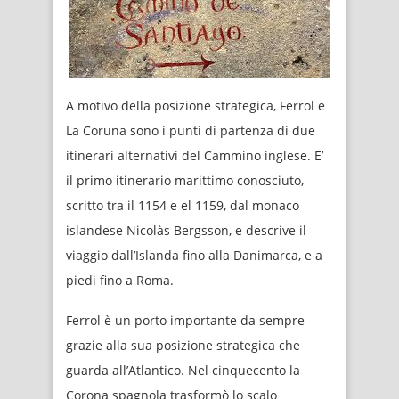
A motivo della posizione strategica, Ferrol e
La Coruna sono i punti di partenza di due
itinerari alternativi del Cammino inglese. E’
il primo itinerario marittimo conosciuto,
scritto tra il 1154 e el 1159, dal monaco
islandese Nicolàs Bergsson, e descrive il
viaggio dall’Islanda fino alla Danimarca, e a
piedi fino a Roma.
Ferrol è un porto importante da sempre
grazie alla sua posizione strategica che
guarda all’Atlantico. Nel cinquecento la
Corona spagnola trasformò lo scalo