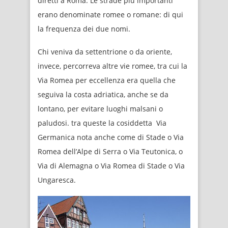
diretti a Roma. Le strade più importanti
erano denominate romee o romane: di qui
la frequenza dei due nomi.
Chi veniva da settentrione o da oriente,
invece, percorreva altre vie romee, tra cui la
Via Romea per eccellenza era quella che
seguiva la costa adriatica, anche se da
lontano, per evitare luoghi malsani o
paludosi. tra queste la cosiddetta Via
Germanica nota anche come di Stade o Via
Romea dell’Alpe di Serra o Via Teutonica, o
Via di Alemagna o Via Romea di Stade o Via
Ungaresca.