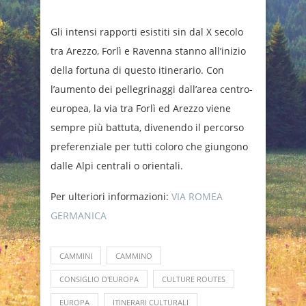
Gli intensi rapporti esistiti sin dal X secolo
tra Arezzo, Forlì e Ravenna stanno all’inizio
della fortuna di questo itinerario. Con
l’aumento dei pellegrinaggi dall’area centro-
europea, la via tra Forlì ed Arezzo viene
sempre più battuta, divenendo il percorso
preferenziale per tutti coloro che giungono
dalle Alpi centrali o orientali.
Per ulteriori informazioni:
VIA ROMEA
GERMANICA
CAMMINI
CAMMINO
CONSIGLIO D'EUROPA
CULTURE ROUTES
EUROPA
ITINERARI CULTURALI