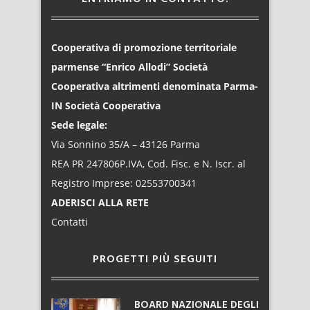
Cooperativa di promozione territoriale
parmense “Enrico Allodi” Società
Cooperativa altrimenti denominata Parma-
IN Società Cooperativa
Sede legale:
Via Sonnino 35/A – 43126 Parma
REA PR 247806P.IVA, Cod. Fisc. e N. Iscr. al
Registro Imprese: 02553700341
ADERISCI ALLA RETE
Contatti
PROGETTI PIÙ SEGUITI
BOARD NAZIONALE DEGLI