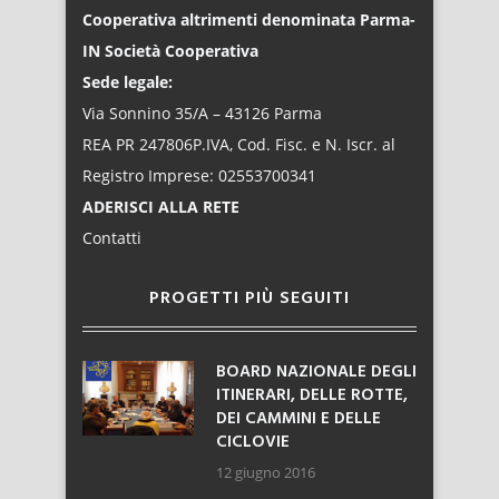
Cooperativa altrimenti denominata Parma-
IN Società Cooperativa
Sede legale:
Via Sonnino 35/A – 43126 Parma
REA PR 247806P.IVA, Cod. Fisc. e N. Iscr. al
Registro Imprese: 02553700341
ADERISCI ALLA RETE
Contatti
PROGETTI PIÙ SEGUITI
BOARD NAZIONALE DEGLI
ITINERARI, DELLE ROTTE,
DEI CAMMINI E DELLE
CICLOVIE
12 giugno 2016