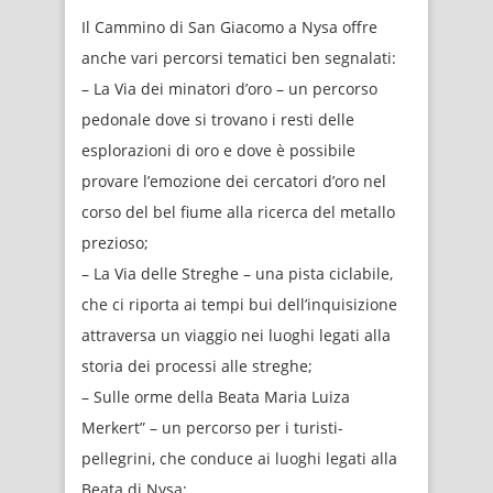
Il Cammino di San Giacomo a Nysa offre
anche vari percorsi tematici ben segnalati:
– La Via dei minatori d’oro – un percorso
pedonale dove si trovano i resti delle
esplorazioni di oro e dove è possibile
provare l’emozione dei cercatori d’oro nel
corso del bel fiume alla ricerca del metallo
prezioso;
– La Via delle Streghe – una pista ciclabile,
che ci riporta ai tempi bui dell’inquisizione
attraversa un viaggio nei luoghi legati alla
storia dei processi alle streghe;
– Sulle orme della Beata Maria Luiza
Merkert” – un percorso per i turisti-
pellegrini, che conduce ai luoghi legati alla
Beata di Nysa;