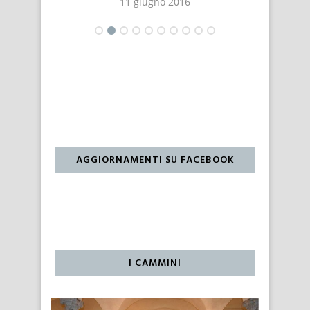
11 giugno 2016
AGGIORNAMENTI SU FACEBOOK
I CAMMINI