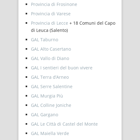
Provincia di Frosinone
Provincia di Varese
Provincia di Lecce
+ 18 Comuni del Capo
di Leuca (Salento)
GAL Taburno
GAL Alto Casertano
GAL Vallo di Diano
GAL I sentieri del buon vivere
GAL Terra d’Arneo
GAL Serre Salentine
GAL Murgia Più
GAL Colline Joniche
GAL Gargano
GAL Le Città di Castel del Monte
GAL Maiella Verde