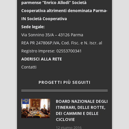
parmense “Enrico Allodi” Società
Cooperativa altrimenti denominata Parma-
IN Società Cooperativa
Sede legale:
Via Sonnino 35/A – 43126 Parma
REA PR 247806P.IVA, Cod. Fisc. e N. Iscr. al
Registro Imprese: 02553700341
ADERISCI ALLA RETE
Contatti
PROGETTI PIÙ SEGUITI
BOARD NAZIONALE DEGLI
ITINERARI, DELLE ROTTE,
DEI CAMMINI E DELLE
CICLOVIE
12 giugno 2016