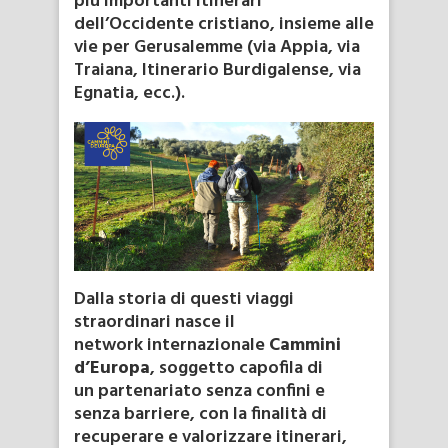
più importanti itinerari
dell’Occidente cristiano, insieme alle
vie per Gerusalemme (via Appia, via
Traiana, Itinerario Burdigalense, via
Egnatia, ecc.).
Dalla storia di questi viaggi
straordinari nasce il
network internazionale
Cammini
d’Europa
, soggetto capofila di
un partenariato senza confini e
senza barriere, con la finalità di
recuperare e valorizzare itinerari,