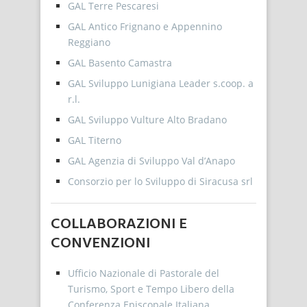
GAL Terre Pescaresi
GAL Antico Frignano e Appennino
Reggiano
GAL Basento Camastra
GAL Sviluppo Lunigiana Leader s.coop. a
r.l.
GAL Sviluppo Vulture Alto Bradano
GAL Titerno
GAL Agenzia di Sviluppo Val d’Anapo
Consorzio per lo Sviluppo di Siracusa srl
COLLABORAZIONI E
CONVENZIONI
Ufficio Nazionale di Pastorale del
Turismo, Sport e Tempo Libero della
Conferenza Episcopale Italiana