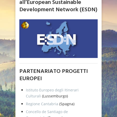
all’European Sustainable
Development Network (ESDN)
PARTENARIATO PROGETTI
EUROPEI
Istituto Europeo degli Itinerari
Culturali
(Lussemburgo)
Regione Cantabria
(Spagna)
Concello de Santiago de