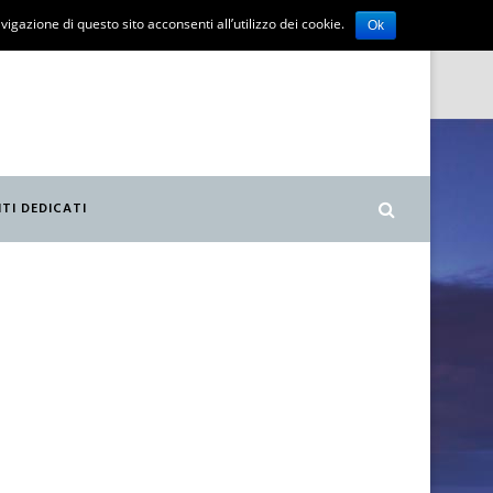
vigazione di questo sito acconsenti all’utilizzo dei cookie.
Ok
ITI DEDICATI