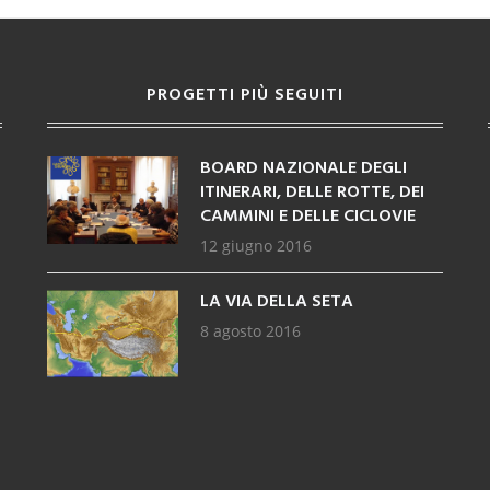
PROGETTI PIÙ SEGUITI
BOARD NAZIONALE DEGLI
ITINERARI, DELLE ROTTE, DEI
CAMMINI E DELLE CICLOVIE
12 giugno 2016
LA VIA DELLA SETA
8 agosto 2016