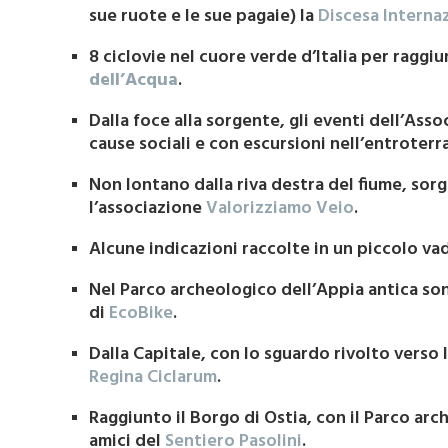
sue ruote e le sue pagaie) la
Discesa Interna
8 ciclovie nel cuore verde d’Italia per raggi
dell’Acqua
.
Dalla foce alla sorgente, gli eventi dell’Ass
cause sociali e con escursioni nell’entroterra
Non lontano dalla riva destra del fiume, sorg
l’associazione
Valorizziamo Veio
.
Alcune indicazioni raccolte in un piccolo 
Nel Parco archeologico dell’Appia antica son
di
EcoBike
.
Dalla Capitale, con lo sguardo rivolto verso l
Regina Ciclarum
.
Raggiunto il Borgo di Ostia, con il Parco arc
amici del
Sentiero Pasolini
.