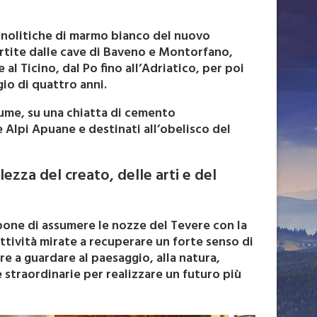
monolitiche di marmo bianco del nuovo
partite dalle cave di Baveno e Montorfano,
al Ticino, dal Po fino all’Adriatico, per poi
ggio di quattro anni.
iume, su una chiatta di cemento
 Alpi Apuane e destinati all’obelisco del
lezza del creato, delle arti e del
one di assumere le nozze del Tevere con la
tività mirate a recuperare un forte senso di
re a guardare al paesaggio, alla natura,
 straordinarie per realizzare un futuro più