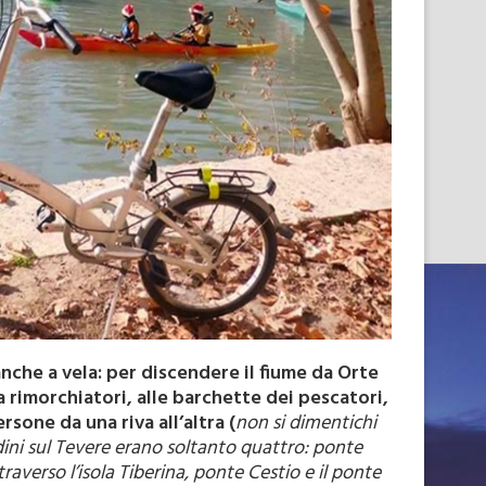
anche a vela: per discendere il fiume da Orte
da rimorchiatori, alle barchette dei pescatori,
sone da una riva all’altra (
non si dimentichi
adini sul Tevere erano soltanto quattro: ponte
traverso l’isola Tiberina, ponte Cestio e il ponte