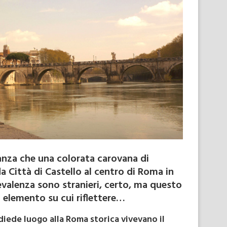
anza che una colorata carovana di
da Città di Castello al centro di Roma in
prevalenza sono stranieri, certo, ma questo
 elemento su cui riflettere…
diede luogo alla Roma storica vivevano il