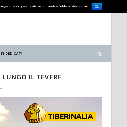
vigazione di questo sito acconsenti all’utilizzo dei cookie.
Ok
ITI DEDICATI
 LUNGO IL TEVERE