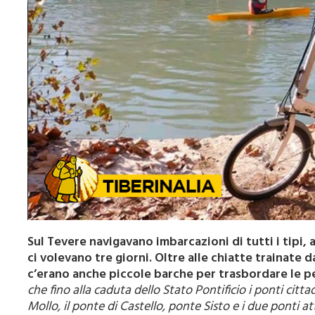
Sul Tevere navigavano imbarcazioni di tutti i tipi, 
ci volevano tre giorni. Oltre alle chiatte trainate 
c’erano anche piccole barche per trasbordare le per
che fino alla caduta dello Stato Pontificio i ponti citt
Mollo, il ponte di Castello, ponte Sisto e i due ponti at