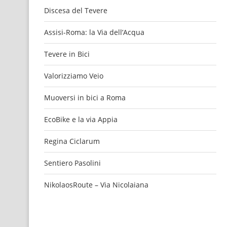
Discesa del Tevere
Assisi-Roma: la Via dell’Acqua
Tevere in Bici
Valorizziamo Veio
Muoversi in bici a Roma
EcoBike e la via Appia
Regina Ciclarum
Sentiero Pasolini
NikolaosRoute – Via Nicolaiana