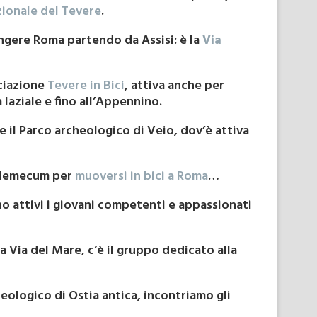
zionale del Tevere
.
ungere Roma partendo da Assisi: è la
Via
ociazione
Tevere in Bici
, attiva anche per
 laziale e fino all’Appennino.
e il Parco archeologico di Veio, dov’è attiva
vademecum per
muoversi in bici a Roma
…
o attivi i giovani competenti e appassionati
a Via del Mare, c’è il gruppo dedicato alla
heologico di Ostia antica, incontriamo gli