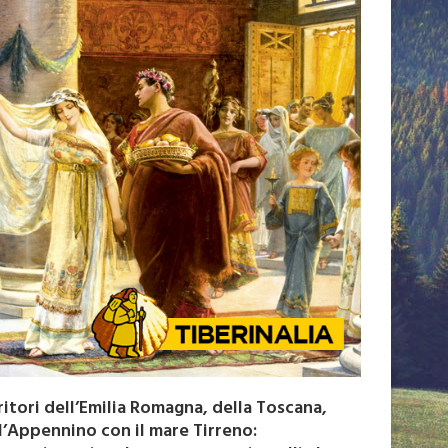
rritori dell’Emilia Romagna, della Toscana,
ll’Appennino con il mare Tirreno: