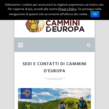
Utilizziamo i cookies per assicurarti la migliore esperienza sul nostro sito.
Per saperne di più, accedi alla nostra
Privacy Policy
. Se prosegui nella
navigazione di questo sito acconsenti all’utilizzo dei cookie.
Ok
SEDI E CONTATTI DI CAMMINI
D’EUROPA