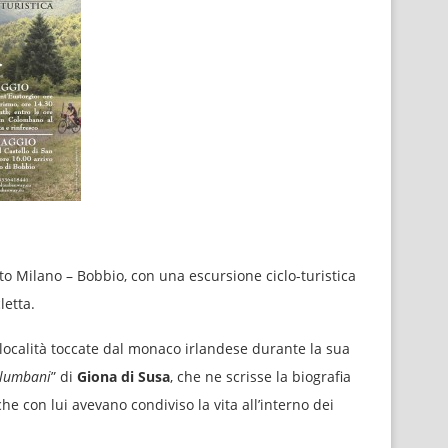
tto Milano – Bobbio, con una escursione ciclo-turistica
letta.
e località toccate dal monaco irlandese durante la sua
olumbani
” di
Giona di Susa
, che ne scrisse la biografia
e con lui avevano condiviso la vita all’interno dei