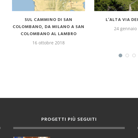
IL CAMMINO LEBANIEGO IN
IL CAMMINO FR
CANTABRIA
SANTIA
12 giugno 2016
14 aprile 
PROGETTI PIÙ SEGUITI