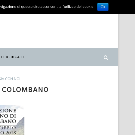
vigazione di questo sito acconsenti all’utilizzo dei cookie.
Ok
ITI DEDICATI
GIA CON NOI
N COLOMBANO