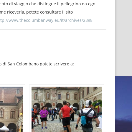
to di viaggio che distingue il pellegrino da ogni
me riceverla, potete consultare il sito
ttp://www.thecolumbanway.eu/it/archives/2898
o di San Colombano potete scrivere a: