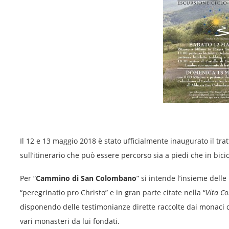
Il 12 e 13 maggio 2018 è stato ufficialmente inaugurato il tra
sull’itinerario che può essere percorso sia a piedi che in bicic
Per “
Cammino di San Colombano
” si intende l’insieme dell
“peregrinatio pro Christo” e in gran parte citate nella “
Vita C
disponendo delle testimonianze dirette raccolte dai monaci ch
vari monasteri da lui fondati.