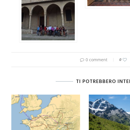
0 comment
0
TI POTREBBERO INT