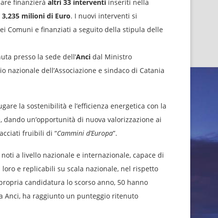
 Mare finanzierà
altri 33 interventi
inseriti nella
i
3,235 milioni di Euro
. I nuovi interventi si
i Comuni e finanziati a seguito della stipula delle
uta presso la sede dell’
Anci
dal Ministro
io nazionale dell’Associazione e sindaco di Catania
gare la sostenibilità e l’efficienza energetica con la
e, dando un’opportunità di nuova valorizzazione ai
ciati fruibili di “
Cammini d’Europa
”.
noti a livello nazionale e internazionale, capace di
loro e replicabili su scala nazionale, nel rispetto
a propria candidatura lo scorso anno, 50 hanno
da Anci, ha raggiunto un punteggio ritenuto