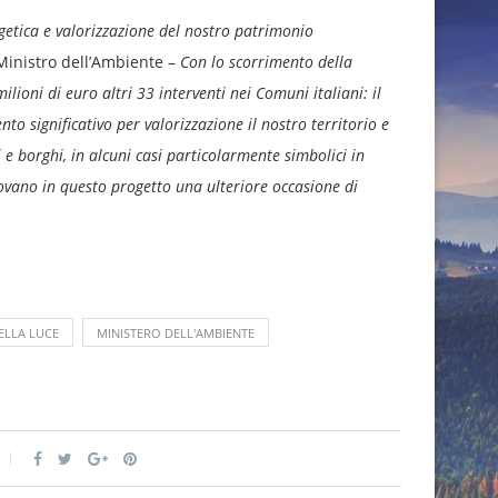
rgetica e valorizzazione del nostro patrimonio
 Ministro dell’Ambiente –
Con lo scorrimento della
lioni di euro altri 33 interventi nei Comuni italiani: il
o significativo per valorizzazione il nostro territorio e
e borghi, in alcuni casi particolarmente simbolici in
rovano in questo progetto una ulteriore occasione di
ELLA LUCE
MINISTERO DELL'AMBIENTE