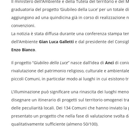
Il ministero dell’Ambiente e della Tutela del territorio e del
graduatoria del progetto ‘Giubileo della Luce’ per un totale d
aggiungono ad una quindicina già in corso di realizzazione ne
convenzioni.
La notizia è stata diffusa durante una conferenza stampa ten
dell’Ambiente
Gian Luca Galletti
e dal presidente del Consigl
Enzo Bianco
.
Il progetto “
Giubileo della Luce
” nasce dall’idea di
Anci
di coniu
rivalutazione del patrimonio religioso, culturale e ambiental
piccoli Comuni, in particolar modo ai luoghi in cui esistono trac
L’illuminazione può significare una rinascita dei luoghi meno 
disegnare un itinerario di progetti sul territorio omogenei tra 
delle peculiarità locali. Dei 134 Comuni che hanno inviato l
presentato un progetto che nella fase di valutazione svolta 
qualitativamente sufficiente (almeno 50/100).