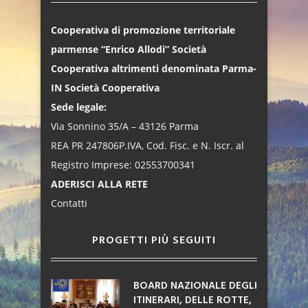
Cooperativa di promozione territoriale
parmense “Enrico Allodi” Società
Cooperativa altrimenti denominata Parma-
IN Società Cooperativa
Sede legale:
Via Sonnino 35/A – 43126 Parma
REA PR 247806P.IVA, Cod. Fisc. e N. Iscr. al
Registro Imprese: 02553700341
ADERISCI ALLA RETE
Contatti
PROGETTI PIÙ SEGUITI
BOARD NAZIONALE DEGLI
ITINERARI, DELLE ROTTE,