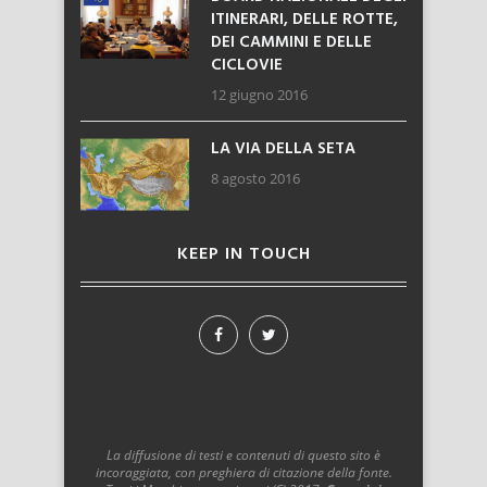
ITINERARI, DELLE ROTTE,
DEI CAMMINI E DELLE
CICLOVIE
12 giugno 2016
LA VIA DELLA SETA
8 agosto 2016
KEEP IN TOUCH
La diffusione di testi e contenuti di questo sito è
incoraggiata, con preghiera di citazione della fonte.