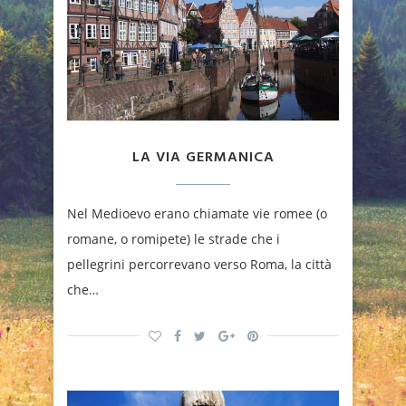
LA VIA GERMANICA
Nel Medioevo erano chiamate vie romee (o
romane, o romipete) le strade che i
pellegrini percorrevano verso Roma, la città
che…