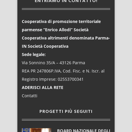
ENTRIAMO IN CONTATTO!
Cooperativa di promozione territoriale
parmense “Enrico Allodi” Società
Cooperativa altrimenti denominata Parma-
IN Società Cooperativa
Sede legale:
Via Sonnino 35/A – 43126 Parma
REA PR 247806P.IVA, Cod. Fisc. e N. Iscr. al
Registro Imprese: 02553700341
ADERISCI ALLA RETE
Contatti
PROGETTI PIÙ SEGUITI
BOARD NAZIONALE DEGLI