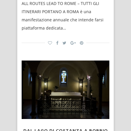
ALL ROUTES LEAD TO ROME – TUTTI GLI
ITINERARI PORTANO A ROMA è una
manifestazione annuale che intende farsi
piattaforma dedicata…
DAL LAGO DI COSTANZA A BOBBIO