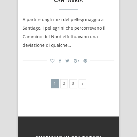
CANTABRIA
A partire dagli inizi del pellegrinaggio a
Santiago, i pellegrini che percorrevano il
Cammino del Nord effettuavano una
deviazione di qualche…
2
3
1