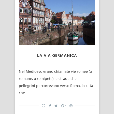
LA VIA GERMANICA
Nel Medioevo erano chiamate vie romee (o
romane, o romipete) le strade che i
pellegrini percorrevano verso Roma, la città
che…