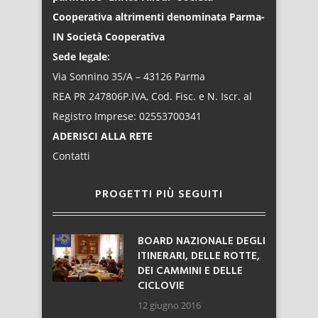
Cooperativa altrimenti denominata Parma-
IN Società Cooperativa
Sede legale:
Via Sonnino 35/A – 43126 Parma
REA PR 247806P.IVA, Cod. Fisc. e N. Iscr. al
Registro Imprese: 02553700341
ADERISCI ALLA RETE
Contatti
PROGETTI PIÙ SEGUITI
BOARD NAZIONALE DEGLI
ITINERARI, DELLE ROTTE,
DEI CAMMINI E DELLE
CICLOVIE
12 giugno 2016