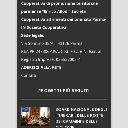
Cooperativa di promozione territoriale
parmense “Enrico Allodi” Società
Cooperativa altrimenti denominata Parma-
IN Società Cooperativa
Sede legale:
Via Sonnino 35/A – 43126 Parma
REA PR 247806P.IVA, Cod. Fisc. e N. Iscr. al
Registro Imprese: 02553700341
ADERISCI ALLA RETE
Contatti
PROGETTI PIÙ SEGUITI
BOARD NAZIONALE DEGLI
ITINERARI, DELLE ROTTE,
DEI CAMMINI E DELLE
CICLOVIE