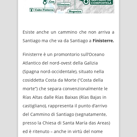
Esiste anche un cammino che non arriva a
Santiago ma che va da Santiago a
Finisterre.
Finisterre è un promontorio sull’Oceano
Atlantico del nord-ovest della Galizia
(Spagna nord-occidentale), situato nella
cosiddetta Costa da Morte (“Costa della
morte”) che separa convenzionalmente le
Rías Altas dalle Rías Baixas (Rías Bajas in
castigliano), rappresenta il punto d’arrivo
del Cammino di Santiago (segnatamente,
presso la Chiesa di Santa María das Areas)
ed è ritenuto – anche in virtù del nome