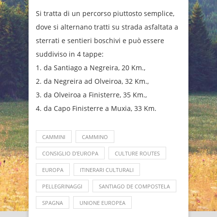
Si tratta di un percorso piuttosto semplice,
dove si alternano tratti su strada asfaltata a
sterrati e sentieri boschivi e può essere
suddiviso in 4 tappe:
1. da Santiago a Negreira, 20 Km.,
2. da Negreira ad Olveiroa, 32 Km.,
3. da Olveiroa a Finisterre, 35 Km.,
4. da Capo Finisterre a Muxia, 33 Km.
CAMMINI
CAMMINO
CONSIGLIO D'EUROPA
CULTURE ROUTES
EUROPA
ITINERARI CULTURALI
PELLEGRINAGGI
SANTIAGO DE COMPOSTELA
SPAGNA
UNIONE EUROPEA