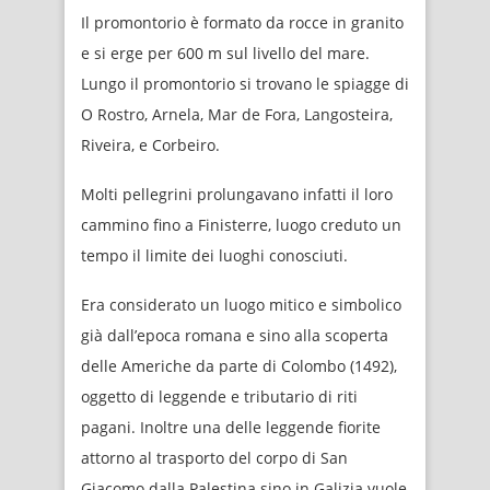
Il promontorio è formato da rocce in granito
e si erge per 600 m sul livello del mare.
Lungo il promontorio si trovano le spiagge di
O Rostro, Arnela, Mar de Fora, Langosteira,
Riveira, e Corbeiro.
Molti pellegrini prolungavano infatti il loro
cammino fino a Finisterre, luogo creduto un
tempo il limite dei luoghi conosciuti.
Era considerato un luogo mitico e simbolico
già dall’epoca romana e sino alla scoperta
delle Americhe da parte di Colombo (1492),
oggetto di leggende e tributario di riti
pagani. Inoltre una delle leggende fiorite
attorno al trasporto del corpo di San
Giacomo dalla Palestina sino in Galizia vuole