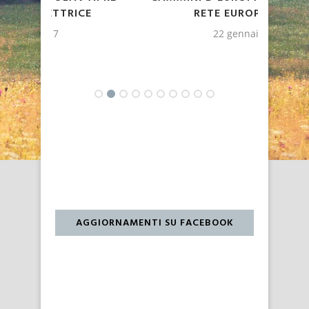
RETE EUROPEA ESDN
22 gennaio 2019
AGGIORNAMENTI SU FACEBOOK