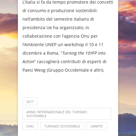
L’Italia si fa da tempo promotore dei concetti
di consumo e produzione sostenibili:
nell’ambito del semestre italiano di
presidenza Ue ha organizzato, in
collaborazione con l’agenzia Onu per
l’Ambiente UNEP un workshop il 10 e 11
dicembre a Roma. “
Turning the 10YFP into
Action
” raccoglierà contributi di esperti di
Paesi Weog (Gruppo Occidentale e altri).
2017
ANNO INTERNAZIONALE DEL TURISMO
SOSTENIBILE
ONU
TURISMO SOSTENIBILE
UNWTO