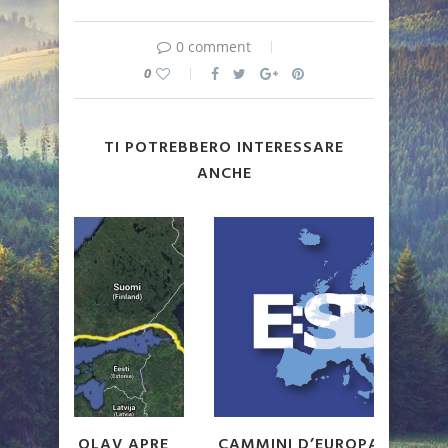
0 comment
0
TI POTREBBERO INTERESSARE
ANCHE
APRE
CAMMINI D’EUROPA ADERISCE ALLA