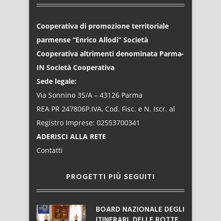
Cooperativa di promozione territoriale
parmense “Enrico Allodi” Società
Cooperativa altrimenti denominata Parma-
IN Società Cooperativa
Sede legale:
Via Sonnino 35/A – 43126 Parma
REA PR 247806P.IVA, Cod. Fisc. e N. Iscr. al
Registro Imprese: 02553700341
ADERISCI ALLA RETE
Contatti
PROGETTI PIÙ SEGUITI
BOARD NAZIONALE DEGLI
ITINERARI, DELLE ROTTE,