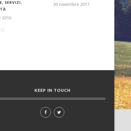
SUBACQUEI IN SICILIA
30 novembre 2017
27 febbraio 2017
KEEP IN TOUCH