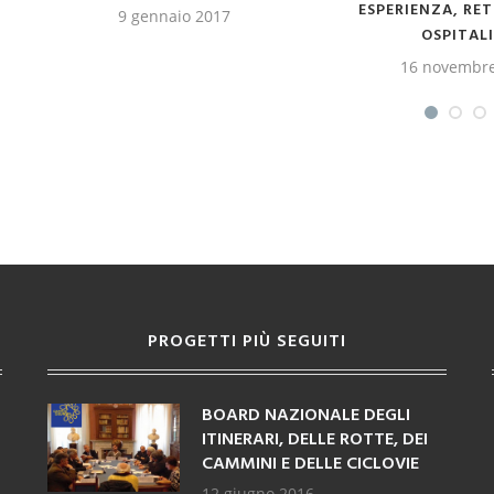
ESPERIENZA, RETE, SERVIZI,
 2017
OSPITALITÀ
16 novembre 2016
PROGETTI PIÙ SEGUITI
BOARD NAZIONALE DEGLI
ITINERARI, DELLE ROTTE, DEI
CAMMINI E DELLE CICLOVIE
12 giugno 2016