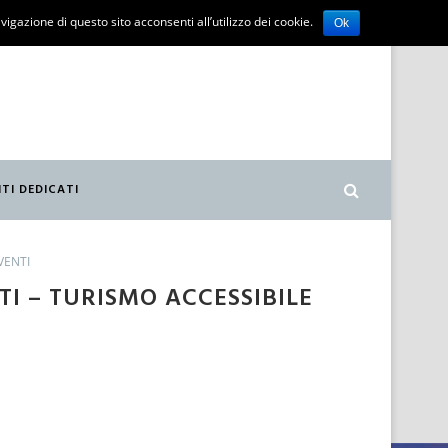
vigazione di questo sito acconsenti all’utilizzo dei cookie.
Ok
ITI DEDICATI
VENTI
I – TURISMO ACCESSIBILE