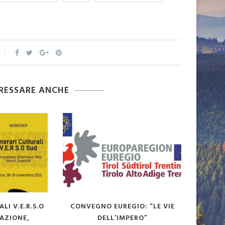
ERESSARE ANCHE
EGNO EUREGIO: “LE VIE
MAPPA DEI SITI E DEGLI
DELL’IMPERO”
ITINERARI ARCHEOLOGICI