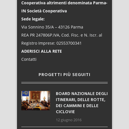
Cooperativa altrimenti denominata Parma-
IN Società Cooperativa
Sede legale:
Via Sonnino 35/A – 43126 Parma
REA PR 247806P.IVA, Cod. Fisc. e N. Iscr. al
Registro Imprese: 02553700341
ADERISCI ALLA RETE
Contatti
PROGETTI PIÙ SEGUITI
BOARD NAZIONALE DEGLI
ITINERARI, DELLE ROTTE,
DEI CAMMINI E DELLE
CICLOVIE
12 giugno 2016