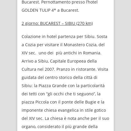
Bucarest. Pernottamento presso l’hotel
GOLDEN TULIP 4* a Bucarest.
2 giorno:
BUCAREST – SIBIU (270 km)
Colazione in hotel partenza per Sibiu. Sosta
a Cozia per visitare il Monastero Cozia, del
XIV sec. uno dei più antichi in Romania.
Arrivo a Sibiu, Capitale Europeea della
Cultura nel 2007. Pranzo in ristorante. Visita
guidata del centro storico della città di
Sibiu: la Piazza Grande con la particolarità
dei tetti con “gli occhi che ti seguono”, la
piazza Piccola con il ponte delle Bugie e la
imponente chiesa evangelica in stile gotico
del XIV sec. La chiesa è nota anche per il suo
organo, considerato il più grande della