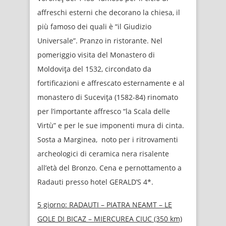
affreschi esterni che decorano la chiesa, il
più famoso dei quali è “il Giudizio
Universale”. Pranzo in ristorante. Nel
pomeriggio visita del Monastero di
Moldoviţa del 1532, circondato da
fortificazioni e affrescato esternamente e al
monastero di Suceviţa (1582-84) rinomato
per l’importante affresco “la Scala delle
Virtù” e per le sue imponenti mura di cinta.
Sosta a Marginea, noto per i ritrovamenti
archeologici di ceramica nera risalente
all’età del Bronzo. Cena e pernottamento a
Radauti presso hotel GERALD’S 4*.
5 giorno:
RADAUTI – PIATRA NEAMT – LE
GOLE DI BICAZ – MIERCUREA CIUC (350 km)