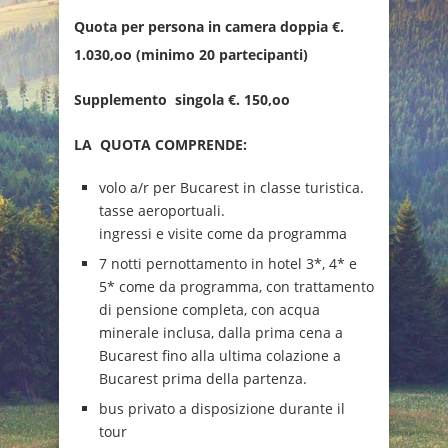
Quota per persona in camera doppia €.
1.030,oo (minimo 20 partecipanti)
Supplemento singola €. 150,oo
LA QUOTA COMPRENDE:
volo a/r per Bucarest in classe turistica.
tasse aeroportuali.
ingressi e visite come da programma
7 notti pernottamento in hotel 3*, 4* e
5* come da programma, con trattamento
di pensione completa, con acqua
minerale inclusa, dalla prima cena a
Bucarest fino alla ultima colazione a
Bucarest prima della partenza.
bus privato a disposizione durante il
tour