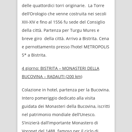
delle quattordici torri originarie. La Torre
dell’Orologio che venne costruita nei secoli
XIII-XIV e fino al 1556 fu sede del Consiglio
della città. Partenza per Turgu Mures e
breve giro della città. Arrivo a Bistrita. Cena
e pernottamento presso l’hotel METROPOLIS
5* a Bistrita.
4 giorno:
BISTRITA – MONASTERI DELLA
BUCOVINA – RADAUTI (200 km)
Colazione in hotel, partenza per la Bucovina.
Intero pomeriggio dedicato alla visita
guidata dei Monasteri della Bucovina, iscritti
nel patrimonio mondiale dell’Unesco.
S’inizierà dall’importante Monastero di
Voroneţ del 1488 famoso per il ciclo di