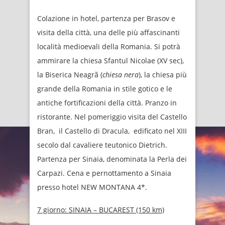
Colazione in hotel, partenza per Brasov e
visita della città, una delle più affascinanti
località medioevali della Romania. Si potrà
ammirare la chiesa Sfantul Nicolae (XV sec),
la Biserica Neagrã (
chiesa nera
), la chiesa più
grande della Romania in stile gotico e le
antiche fortificazioni della città. Pranzo in
ristorante. Nel pomeriggio visita del Castello
Bran, il Castello di Dracula, edificato nel XIII
secolo dal cavaliere teutonico Dietrich.
Partenza per Sinaia, denominata la Perla dei
Carpazi. Cena e pernottamento a Sinaia
presso hotel NEW MONTANA 4*.
7 giorno: SINAIA – BUCAREST (150 km)