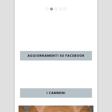
AGGIORNAMENTI SU FACEBOOK
I CAMMINI