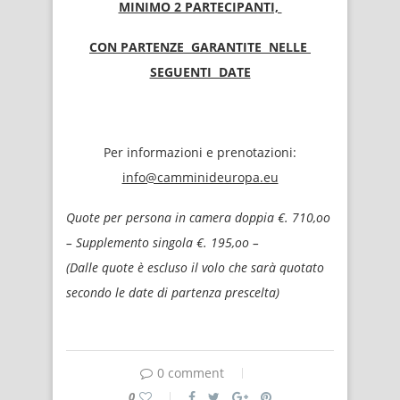
MINIMO 2 PARTECIPANTI,
CON PARTENZE GARANTITE NELLE
SEGUENTI DATE
Per informazioni e prenotazioni:
info@camminideuropa.eu
Quote per persona in camera doppia €. 710,oo
– Supplemento singola €. 195,oo –
(Dalle quote è escluso il volo che sarà quotato
secondo le date di partenza prescelta)
0 comment
0