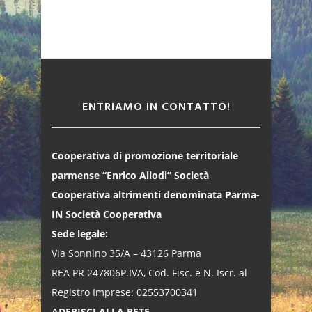
ENTRIAMO IN CONTATTO!
Cooperativa di promozione territoriale
parmense “Enrico Allodi” Società
Cooperativa altrimenti denominata Parma-
IN Società Cooperativa
Sede legale:
Via Sonnino 35/A – 43126 Parma
REA PR 247806P.IVA, Cod. Fisc. e N. Iscr. al
Registro Imprese: 02553700341
ADERISCI ALLA RETE