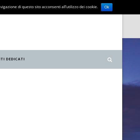
vigazione di questo sito acconsenti all’utilizzo dei cookie.
Ok
ITI DEDICATI