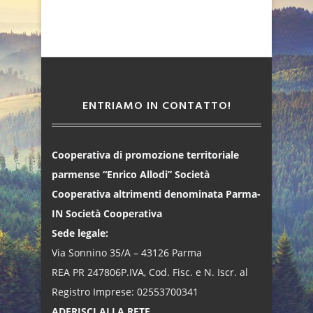
ENTRIAMO IN CONTATTO!
Cooperativa di promozione territoriale
parmense “Enrico Allodi” Società
Cooperativa altrimenti denominata Parma-
IN Società Cooperativa
Sede legale:
Via Sonnino 35/A – 43126 Parma
REA PR 247806P.IVA, Cod. Fisc. e N. Iscr. al
Registro Imprese: 02553700341
ADERISCI ALLA RETE