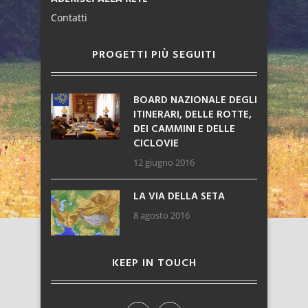
Contatti
PROGETTI PIÙ SEGUITI
BOARD NAZIONALE DEGLI
ITINERARI, DELLE ROTTE,
DEI CAMMINI E DELLE
CICLOVIE
12 giugno 2016
LA VIA DELLA SETA
8 agosto 2016
KEEP IN TOUCH