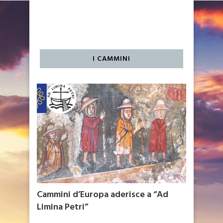
I CAMMINI
Cammini d’Europa aderisce a “Ad
Limina Petri”