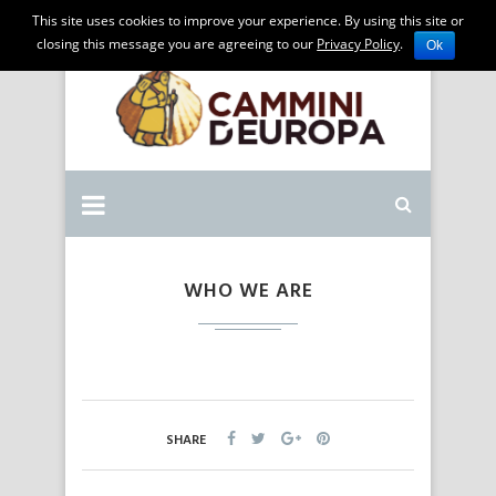
This site uses cookies to improve your experience. By using this site or
closing this message you are agreeing to our
Privacy Policy
.
Ok
WHO WE ARE
SHARE